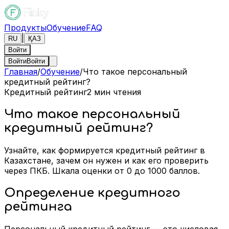
Продукты
Обучение
FAQ
|
RU
ҚАЗ
Войти
Войти
Войти
Главная
/
Обучение
/
Что такое персональный
кредитный рейтинг?
Кредитный рейтинг
2
мин чтения
Что такое персональный
кредитный рейтинг?
Узнайте, как формируется кредитный рейтинг в
Казахстане, зачем он нужен и как его проверить
через ПКБ. Шкала оценки от 0 до 1000 баллов.
Определение кредитного
рейтинга
Персональный кредитный рейтинг — это числовая