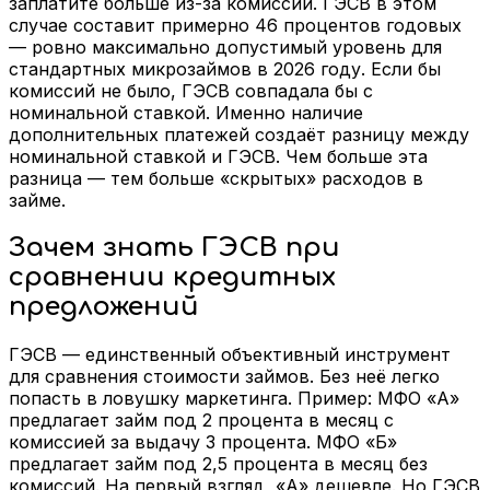
заплатите больше из-за комиссий. ГЭСВ в этом
случае составит примерно 46 процентов годовых
— ровно максимально допустимый уровень для
стандартных микрозаймов в 2026 году. Если бы
комиссий не было, ГЭСВ совпадала бы с
номинальной ставкой. Именно наличие
дополнительных платежей создаёт разницу между
номинальной ставкой и ГЭСВ. Чем больше эта
разница — тем больше «скрытых» расходов в
займе.
Зачем знать ГЭСВ при
сравнении кредитных
предложений
ГЭСВ — единственный объективный инструмент
для сравнения стоимости займов. Без неё легко
попасть в ловушку маркетинга. Пример: МФО «А»
предлагает займ под 2 процента в месяц с
комиссией за выдачу 3 процента. МФО «Б»
предлагает займ под 2,5 процента в месяц без
комиссий. На первый взгляд, «А» дешевле. Но ГЭСВ