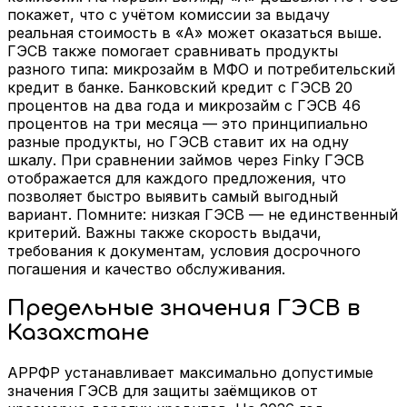
покажет, что с учётом комиссии за выдачу
реальная стоимость в «А» может оказаться выше.
ГЭСВ также помогает сравнивать продукты
разного типа: микрозайм в МФО и потребительский
кредит в банке. Банковский кредит с ГЭСВ 20
процентов на два года и микрозайм с ГЭСВ 46
процентов на три месяца — это принципиально
разные продукты, но ГЭСВ ставит их на одну
шкалу. При сравнении займов через Finky ГЭСВ
отображается для каждого предложения, что
позволяет быстро выявить самый выгодный
вариант. Помните: низкая ГЭСВ — не единственный
критерий. Важны также скорость выдачи,
требования к документам, условия досрочного
погашения и качество обслуживания.
Предельные значения ГЭСВ в
Казахстане
АРРФР устанавливает максимально допустимые
значения ГЭСВ для защиты заёмщиков от