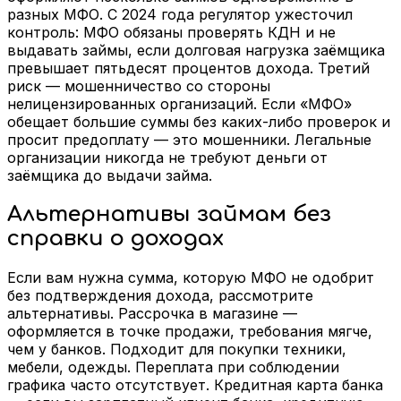
разных МФО. С 2024 года регулятор ужесточил
контроль: МФО обязаны проверять КДН и не
выдавать займы, если долговая нагрузка заёмщика
превышает пятьдесят процентов дохода. Третий
риск — мошенничество со стороны
нелицензированных организаций. Если «МФО»
обещает большие суммы без каких-либо проверок и
просит предоплату — это мошенники. Легальные
организации никогда не требуют деньги от
заёмщика до выдачи займа.
Альтернативы займам без
справки о доходах
Если вам нужна сумма, которую МФО не одобрит
без подтверждения дохода, рассмотрите
альтернативы. Рассрочка в магазине —
оформляется в точке продажи, требования мягче,
чем у банков. Подходит для покупки техники,
мебели, одежды. Переплата при соблюдении
графика часто отсутствует. Кредитная карта банка