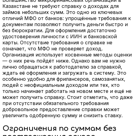
Казахстане не требуют справку о доходах для
займов небольших сумм. Это одно из ключевых
отличий МФО от банков: упрощённые требования к
документам позволяют получить деньги быстро и
без бюрократии. Для оформления достаточно
удостоверения личности с ИИН и банковской
карты. Отсутствие требования о справке не
означает, что МФО не проверяет доход.
Организация использует косвенные методы оценки
— о них речь пойдёт ниже. Однако вам не нужно
лично обращаться к работодателю за справкой,
ждать её оформления и загружать в систему. Это
особенно удобно для фрилансеров, самозанятых,
людей с неофициальным доходом или тех, кто
только начинает работать на новом месте и ещё не
может получить справку. Стоит отметить, что даже
при отсутствии обязательного требования
добровольное предоставление справки может
увеличить одобренную сумму и снизить ставку.
Ограничения по суммам без