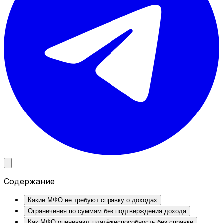
Содержание
Какие МФО не требуют справку о доходах
Ограничения по суммам без подтверждения дохода
Как МФО оценивают платёжеспособность без справки