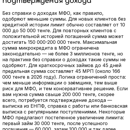
подтверждения дохода
Без справки о доходах МФО, как правило,
одобряют меньшие суммы. Для новых клиентов без
кредитной истории лимит обычно составляет от 10
000 до 50 000 тенге. Для повторных клиентов с
положительной историей погашений сумма может
достигать 150 000-200 000 тенге. Максимальная
сумма микрокредита в МФО ограничена
законодательно — не более 3 миллионов тенге, но
на практике без справки о доходах такие суммы не
одобряют. Для краткосрочных займов до 45 дней
предельная сумма составляет 45 МРП (около 166
000 тенге в 2026 году). Логика ограничений проста:
чем меньше информации о заёмщике, тем выше
риск для МФО, и тем консервативнее решение. Если
вам нужна сумма свыше 200 000 тенге, скорее
всего, потребуется подтверждение дохода —
выписка из ЕНПФ, справка с работы или банковская
выписка с регулярными поступлениями. Некоторые
МФО предлагают постепенное увеличение лимита:
первый займ 30 000 тенге, после успешного
погашения — 60 000, затем 100 000 и так далее.