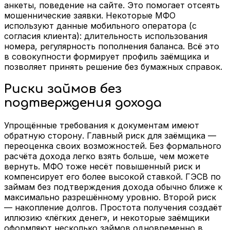
анкеты, поведение на сайте. Это помогает отсеять
мошеннические заявки. Некоторые МФО
используют данные мобильного оператора (с
согласия клиента): длительность использования
номера, регулярность пополнения баланса. Всё это
в совокупности формирует профиль заёмщика и
позволяет принять решение без бумажных справок.
Риски займов без
подтверждения дохода
Упрощённые требования к документам имеют
обратную сторону. Главный риск для заёмщика —
переоценка своих возможностей. Без формального
расчёта дохода легко взять больше, чем можете
вернуть. МФО тоже несёт повышенный риск и
компенсирует его более высокой ставкой. ГЭСВ по
займам без подтверждения дохода обычно ближе к
максимально разрешённому уровню. Второй риск
— накопление долгов. Простота получения создаёт
иллюзию «лёгких денег», и некоторые заёмщики
оформляют несколько займов одновременно в