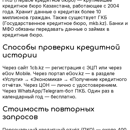
кредитное бюро Казахстана, работающее с 2004
года. Хранит данные о кредитах более 10
миллионов граждан. Также существует ГКБ
(Государственное кредитное бюро, mkb.kz). Банки и
МФО обязаны передавать данные о займах в
кредитные бюро.
Способы проверки кредитной
истории
Через сайт 1cb.kz — регистрация с ЭЦП или через
eGov Mobile. Через портал eGov.kz — в разделе
«Услуги» → «Экономика» → «Получение кредитного
отчёта». Через ЦОН — лично с удостоверением.
Через WhatsApp/Telegram-бот ПКБ. Один раз в
календарный год — бесплатно.
Стоимость повторных
запросов
Персональный кредитный отчёт (ПКО) — около 400