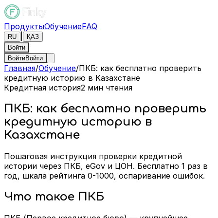
Продукты
Обучение
FAQ
|
RU
ҚАЗ
Войти
Войти
Войти
Главная
/
Обучение
/
ПКБ: как бесплатно проверить
кредитную историю в Казахстане
Кредитная история
2
мин чтения
ПКБ: как бесплатно проверить
кредитную историю в
Казахстане
Пошаговая инструкция проверки кредитной
истории через ПКБ, eGov и ЦОН. Бесплатно 1 раз в
год, шкала рейтинга 0-1000, оспаривание ошибок.
Что такое ПКБ
ПКБ (Первое кредитное бюро) — крупнейшее