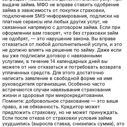
выдаче займа. МФО не вправе ставить одобрение
займа в зависимость от покупки страховки,
подключения SMS-информирования, подписки на
платные сервисы или любых других услуг, не
связанных напрямую с договором займа. Если при
оформлении вам говорят, что без страховки займ
не одобрят, — это нарушение закона. Вы вправе
отказаться от любой дополнительной услуги, и это
не должно влиять на решение по займу. Даже если
вы уже подписали договор с навязанными
услугами, в течение 14 календарных дней вы
можете от них отказаться и потребовать возврата
уплаченных средств. Для этого достаточно
написать заявление в свободной форме на имя
руководителя организации. Особенно часто
встречаются случаи навязывания страхования
жизни и здоровья при микрокредитовании.
Помните: добровольное страхование — это ваше
право, а не обязанность. Кредитор может
предложить страховку, но не может принуждать.
Если после отказа от страховки условия займа
ухудшились (выросла ставка, снизилась сумма), это