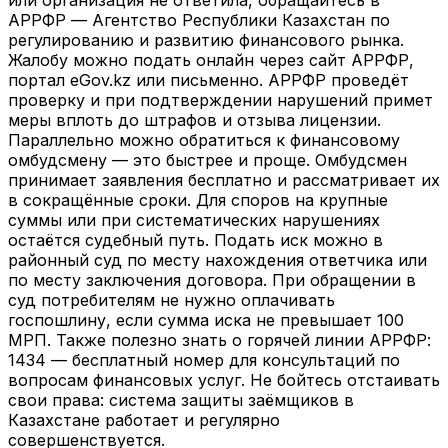
АРРФР — Агентство Республики Казахстан по
регулированию и развитию финансового рынка.
Жалобу можно подать онлайн через сайт АРРФР,
портал eGov.kz или письменно. АРРФР проведёт
проверку и при подтверждении нарушений примет
меры вплоть до штрафов и отзыва лицензии.
Параллельно можно обратиться к финансовому
омбудсмену — это быстрее и проще. Омбудсмен
принимает заявления бесплатно и рассматривает их
в сокращённые сроки. Для споров на крупные
суммы или при систематических нарушениях
остаётся судебный путь. Подать иск можно в
районный суд по месту нахождения ответчика или
по месту заключения договора. При обращении в
суд потребителям не нужно оплачивать
госпошлину, если сумма иска не превышает 100
МРП. Также полезно знать о горячей линии АРРФР:
1434 — бесплатный номер для консультаций по
вопросам финансовых услуг. Не бойтесь отстаивать
свои права: система защиты заёмщиков в
Казахстане работает и регулярно
совершенствуется.