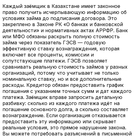
Каждый заёмщик в Казахстане имеет законное
право получить исчерпывающую информацию об
условиях займа до подписания договора. Это
закреплено в Законе РК «О банках и банковской
деятельности» и нормативных актах АРРФР. Банк
или МФО обязаны раскрыть полную стоимость
займа через показатель ГЭСВ — годовую
эффективную ставку вознаграждения, которая
включает все проценты, комиссии и
сопутствующие платежи. ГЭСВ позволяет
сравнивать реальную стоимость займов у разных
организаций, потому что учитывает не только
номинальную ставку, но и все дополнительные
расходы. Кредитор обязан предоставить график
погашения с указанием точных сумм и дат каждого
платежа. Заёмщик вправе запросить детальную
разбивку: сколько из каждого платежа идёт на
погашение основного долга, а сколько составляет
вознаграждение. Если организация отказывается
предоставить эту информацию или скрывает
реальные условия, это прямое нарушение закона.
Вы можете потребовать разъяснений в письменной