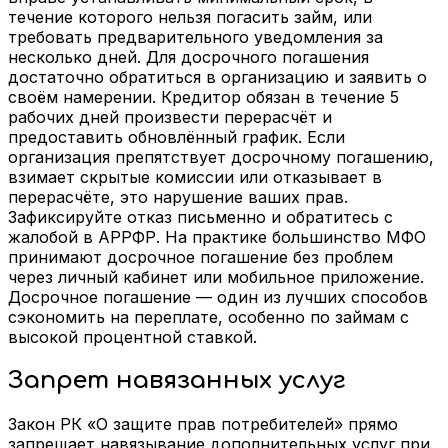
течение которого нельзя погасить займ, или
требовать предварительного уведомления за
несколько дней. Для досрочного погашения
достаточно обратиться в организацию и заявить о
своём намерении. Кредитор обязан в течение 5
рабочих дней произвести перерасчёт и
предоставить обновлённый график. Если
организация препятствует досрочному погашению,
взимает скрытые комиссии или отказывает в
перерасчёте, это нарушение ваших прав.
Зафиксируйте отказ письменно и обратитесь с
жалобой в АРРФР. На практике большинство МФО
принимают досрочное погашение без проблем
через личный кабинет или мобильное приложение.
Досрочное погашение — один из лучших способов
сэкономить на переплате, особенно по займам с
высокой процентной ставкой.
Запрет навязанных услуг
Закон РК «О защите прав потребителей» прямо
запрещает навязывание дополнительных услуг при