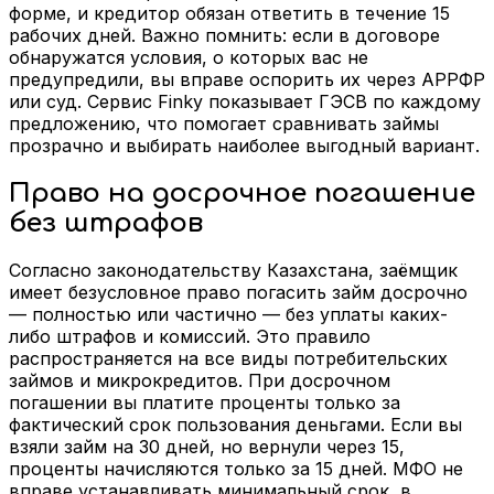
форме, и кредитор обязан ответить в течение 15
рабочих дней. Важно помнить: если в договоре
обнаружатся условия, о которых вас не
предупредили, вы вправе оспорить их через АРРФР
или суд. Сервис Finky показывает ГЭСВ по каждому
предложению, что помогает сравнивать займы
прозрачно и выбирать наиболее выгодный вариант.
Право на досрочное погашение
без штрафов
Согласно законодательству Казахстана, заёмщик
имеет безусловное право погасить займ досрочно
— полностью или частично — без уплаты каких-
либо штрафов и комиссий. Это правило
распространяется на все виды потребительских
займов и микрокредитов. При досрочном
погашении вы платите проценты только за
фактический срок пользования деньгами. Если вы
взяли займ на 30 дней, но вернули через 15,
проценты начисляются только за 15 дней. МФО не
вправе устанавливать минимальный срок, в