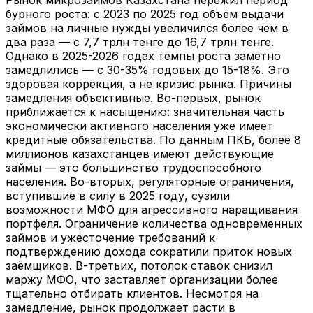
бурного роста: с 2023 по 2025 год объём выдачи
займов на личные нужды увеличился более чем в
два раза — с 7,7 трлн тенге до 16,7 трлн тенге.
Однако в 2025-2026 годах темпы роста заметно
замедлились — с 30-35% годовых до 15-18%. Это
здоровая коррекция, а не кризис рынка. Причины
замедления объективные. Во-первых, рынок
приближается к насыщению: значительная часть
экономически активного населения уже имеет
кредитные обязательства. По данным ПКБ, более 8
миллионов казахстанцев имеют действующие
займы — это большинство трудоспособного
населения. Во-вторых, регуляторные ограничения,
вступившие в силу в 2025 году, сузили
возможности МФО для агрессивного наращивания
портфеля. Ограничение количества одновременных
займов и ужесточение требований к
подтверждению дохода сократили приток новых
заёмщиков. В-третьих, потолок ставок снизил
маржу МФО, что заставляет организации более
тщательно отбирать клиентов. Несмотря на
замедление, рынок продолжает расти в