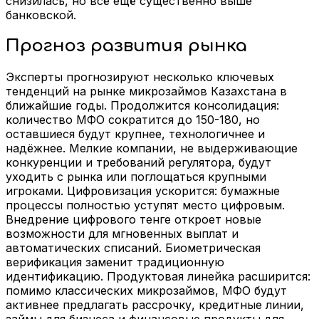
снизилась, но всё ещё существенно выше
банковской.
Прогноз развития рынка
Эксперты прогнозируют несколько ключевых
тенденций на рынке микрозаймов Казахстана в
ближайшие годы. Продолжится консолидация:
количество МФО сократится до 150-180, но
оставшиеся будут крупнее, технологичнее и
надёжнее. Мелкие компании, не выдерживающие
конкуренции и требований регулятора, будут
уходить с рынка или поглощаться крупными
игроками. Цифровизация ускорится: бумажные
процессы полностью уступят место цифровым.
Внедрение цифрового тенге откроет новые
возможности для мгновенных выплат и
автоматических списаний. Биометрическая
верификация заменит традиционную
идентификацию. Продуктовая линейка расширится:
помимо классических микрозаймов, МФО будут
активнее предлагать рассрочку, кредитные линии,
займы для бизнеса и финансовые продукты для