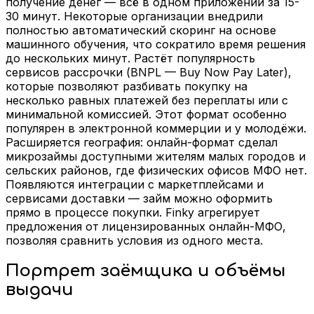
получение денег — всё в одном приложении за 15-
30 минут. Некоторые организации внедрили
полностью автоматический скоринг на основе
машинного обучения, что сократило время решения
до нескольких минут. Растёт популярность
сервисов рассрочки (BNPL — Buy Now Pay Later),
которые позволяют разбивать покупку на
несколько равных платежей без переплаты или с
минимальной комиссией. Этот формат особенно
популярен в электронной коммерции и у молодёжи.
Расширяется география: онлайн-формат сделал
микрозаймы доступными жителям малых городов и
сельских районов, где физических офисов МФО нет.
Появляются интеграции с маркетплейсами и
сервисами доставки — займ можно оформить
прямо в процессе покупки. Finky агрегирует
предложения от лицензированных онлайн-МФО,
позволяя сравнить условия из одного места.
Портрет заёмщика и объёмы
выдачи