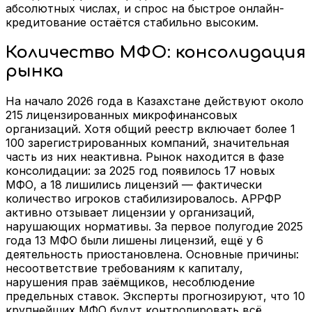
абсолютных числах, и спрос на быстрое онлайн-
кредитование остаётся стабильно высоким.
Количество МФО: консолидация
рынка
На начало 2026 года в Казахстане действуют около
215 лицензированных микрофинансовых
организаций. Хотя общий реестр включает более 1
100 зарегистрированных компаний, значительная
часть из них неактивна. Рынок находится в фазе
консолидации: за 2025 год появилось 17 новых
МФО, а 18 лишились лицензий — фактически
количество игроков стабилизировалось. АРРФР
активно отзывает лицензии у организаций,
нарушающих нормативы. За первое полугодие 2025
года 13 МФО были лишены лицензий, ещё у 6
деятельность приостановлена. Основные причины:
несоответствие требованиям к капиталу,
нарушения прав заёмщиков, несоблюдение
предельных ставок. Эксперты прогнозируют, что 10
крупнейших МФО будут контролировать всё