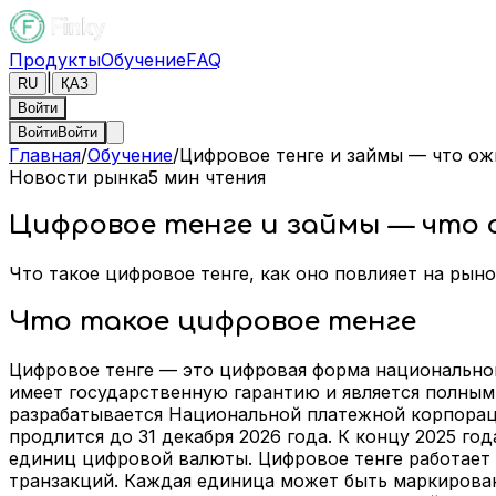
Продукты
Обучение
FAQ
|
RU
ҚАЗ
Войти
Войти
Войти
Главная
/
Обучение
/
Цифровое тенге и займы — что ож
Новости рынка
5
мин чтения
Цифровое тенге и займы — что
Что такое цифровое тенге, как оно повлияет на рын
Что такое цифровое тенге
Цифровое тенге — это цифровая форма национальной
имеет государственную гарантию и является полным
разрабатывается Национальной платежной корпораци
продлится до 31 декабря 2026 года. К концу 2025 г
единиц цифровой валюты. Цифровое тенге работает н
транзакций. Каждая единица может быть маркирова