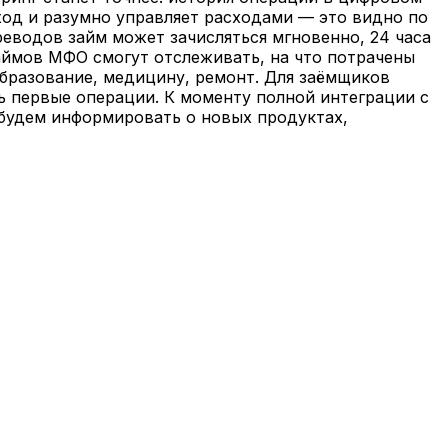
ход и разумно управляет расходами — это видно по
реводов займ может зачисляться мгновенно, 24 часа
аймов МФО смогут отслеживать, на что потрачены
образование, медицину, ремонт. Для заёмщиков
ь первые операции. К моменту полной интеграции с
 будем информировать о новых продуктах,