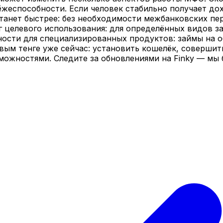
ёжеспособности. Если человек стабильно получает до
танет быстрее: без необходимости межбанковских пе
г целевого использования: для определённых видов з
ности для специализированных продуктов: займы на 
вым тенге уже сейчас: установить кошелёк, совершит
ожностями. Следите за обновлениями на Finky — мы