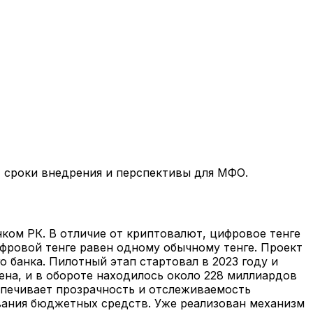
, сроки внедрения и перспективы для МФО.
ом РК. В отличие от криптовалют, цифровое тенге
фровой тенге равен одному обычному тенге. Проект
банка. Пилотный этап стартовал в 2023 году и
ена, и в обороте находилось около 228 миллиардов
еспечивает прозрачность и отслеживаемость
вания бюджетных средств. Уже реализован механизм