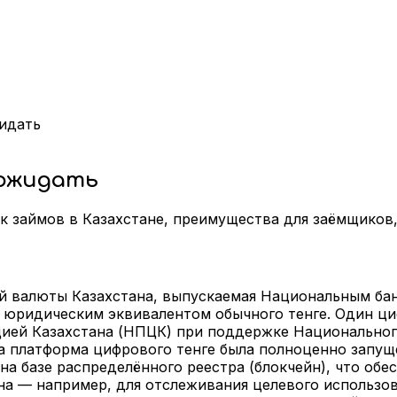
идать
 ожидать
ок займов в Казахстане, преимущества для заёмщиков
 валюты Казахстана, выпускаемая Национальным банк
 юридическим эквивалентом обычного тенге. Один ци
ей Казахстана (НПЦК) при поддержке Национального 
ода платформа цифрового тенге была полноценно запущ
а базе распределённого реестра (блокчейн), что об
на — например, для отслеживания целевого использо