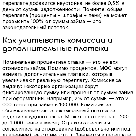
переплате добавится неустойка: не более 0,5% в
день от суммы задолженности. Помните: общая
переплата (проценты + штрафы + пени) не может
превысить 100% от суммы займа — это
законодательный потолок.
Как учитывать комиссии и
дополнительные платежи
Номинальная процентная ставка — это не вся
стоимость займа. Помимо процентов, МФО могут
взимать дополнительные платежи, которые
увеличивают реальную переплату. Комиссия за
выдачу: некоторые организации берут
фиксированную сумму или процент от суммы займа
при оформлении. Например, 2% от суммы — это 2
000 тенге при займе в 100 000. Комиссия за
обслуживание счёта: ежемесячный платёж за
ведение ссудного счёта. Может составлять от 200
до 1 000 тенге в месяц. Страховка: если вы
согласились на страхование (добровольно или под
давлением), её стоимость добавляется к переплате.