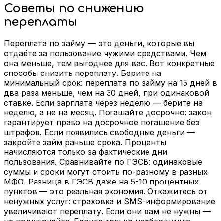
Советы по снижению
переплаты
Переплата по займу — это деньги, которые вы
отдаёте за пользование чужими средствами. Чем
она меньше, тем выгоднее для вас. Вот конкретные
способы снизить переплату. Берите на
минимальный срок: переплата по займу на 15 дней в
два раза меньше, чем на 30 дней, при одинаковой
ставке. Если зарплата через неделю — берите на
неделю, а не на месяц. Погашайте досрочно: закон
гарантирует право на досрочное погашение без
штрафов. Если появились свободные деньги —
закройте займ раньше срока. Проценты
начисляются только за фактические дни
пользования. Сравнивайте по ГЭСВ: одинаковые
суммы и сроки могут стоить по-разному в разных
МФО. Разница в ГЭСВ даже на 5-10 процентных
пунктов — это реальная экономия. Откажитесь от
ненужных услуг: страховка и SMS-информирование
увеличивают переплату. Если они вам не нужны —
не подключайте. Берите только необходимую