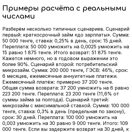
Примеры расчёта с реальными
числами
Разберём несколько типичных сценариев. Сценарий
первый: краткосрочный займ «до зарплаты». Сумма:
50 000 тенге, ставка: 0,25% в день, срок: 15 дней.
Переплата: 50 000 умножить на 0,0025 умножить на
15 равно 1 875 тенге. Итого возврат: 51 875 тенге.
Кажется немного, но в годовом выражении это
более 90%. Сценарий второй: потребительский
микрозайм. Сумма: 200 000 тенге, ГЭСВ: 46%, срок:
6 месяцев, ежемесячные аннуитетные платежи.
Ежемесячный платёж: примерно 37 200 тенге.
Общая сумма возврата: 37 200 умножить на 6 равно
223 200 тенге. Переплата: 23 200 тенге (11,6% от
суммы займа за полгода). Сценарий третий:
микрозайм с максимальной ставкой. Сумма: 100 000
тенге, ставка: 0,3% в день (предельная по закону),
срок: 30 дней. Переплата: 100 000 умножить на
0,003 умножить на 30 равно 9 000 тенге. Итого: 109
000 тенге. Если вы задержите возврат на 30 дней, к