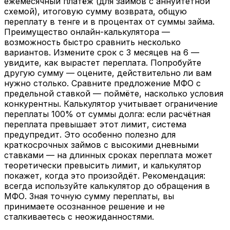
ежемесячный платёж (для займов с аннуитетной
схемой), итоговую сумму возврата, общую
переплату в тенге и в процентах от суммы займа.
Преимущество онлайн-калькулятора —
возможность быстро сравнить несколько
вариантов. Измените срок с 3 месяцев на 6 —
увидите, как вырастет переплата. Попробуйте
другую сумму — оцените, действительно ли вам
нужно столько. Сравните предложение МФО с
предельной ставкой — поймёте, насколько условия
конкурентны. Калькулятор учитывает ограничение
переплаты 100% от суммы долга: если расчётная
переплата превышает этот лимит, система
предупредит. Это особенно полезно для
краткосрочных займов с высокими дневными
ставками — на длинных сроках переплата может
теоретически превысить лимит, и калькулятор
покажет, когда это произойдёт. Рекомендация:
всегда используйте калькулятор до обращения в
МФО. Зная точную сумму переплаты, вы
принимаете осознанное решение и не
сталкиваетесь с неожиданностями.