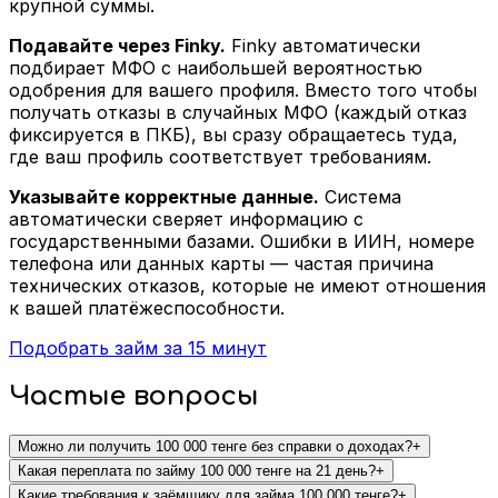
крупной суммы.
Подавайте через Finky.
Finky автоматически
подбирает МФО с наибольшей вероятностью
одобрения для вашего профиля. Вместо того чтобы
получать отказы в случайных МФО (каждый отказ
фиксируется в ПКБ), вы сразу обращаетесь туда,
где ваш профиль соответствует требованиям.
Указывайте корректные данные.
Система
автоматически сверяет информацию с
государственными базами. Ошибки в ИИН, номере
телефона или данных карты — частая причина
технических отказов, которые не имеют отношения
к вашей платёжеспособности.
Подобрать займ за 15 минут
Частые вопросы
Можно ли получить 100 000 тенге без справки о доходах?
+
Какая переплата по займу 100 000 тенге на 21 день?
+
Какие требования к заёмщику для займа 100 000 тенге?
+