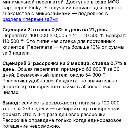
минимальной переплатой. Доступно в ряде МФО-
партнёров Finky. Это лучший вариант для первого
знакомства с микрозаймами — подробнее в
разделе «первый займ»
.
Сценарий 2: ставка 0,5% в день на 21 день.
Переплата: 100 000 × 0,005 × 21 = 10 500 ₸. Возврат:
110 500 ₸. Это типичная ставка для постоянных
клиентов. Переплата — чуть больше 10% от суммы
за 3 недели.
Сценарий 3: рассрочка на 3 месяца, ставка 0,7% в
день.
Общая переплата: примерно 63 000 ₸ за 90
дней. Ежемесячный платёж: около 54 300 ₸.
Рассрочка удобна для бюджета, но значительно
дороже краткосрочного займа в абсолютных
числах.
Вывод:
если есть возможность погасить 100 000
тенге за 2-3 недели — выбирайте краткосрочный
формат. Это в 3-4 раза дешевле рассрочки.
Рассрочка оправдана только когда единоразовое
погашение невозможно.