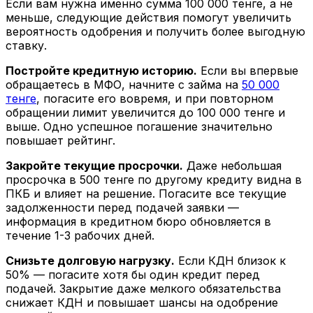
Если вам нужна именно сумма 100 000 тенге, а не
меньше, следующие действия помогут увеличить
вероятность одобрения и получить более выгодную
ставку.
Постройте кредитную историю.
Если вы впервые
обращаетесь в МФО, начните с займа на
50 000
тенге
, погасите его вовремя, и при повторном
обращении лимит увеличится до 100 000 тенге и
выше. Одно успешное погашение значительно
повышает рейтинг.
Закройте текущие просрочки.
Даже небольшая
просрочка в 500 тенге по другому кредиту видна в
ПКБ и влияет на решение. Погасите все текущие
задолженности перед подачей заявки —
информация в кредитном бюро обновляется в
течение 1-3 рабочих дней.
Снизьте долговую нагрузку.
Если КДН близок к
50% — погасите хотя бы один кредит перед
подачей. Закрытие даже мелкого обязательства
снижает КДН и повышает шансы на одобрение