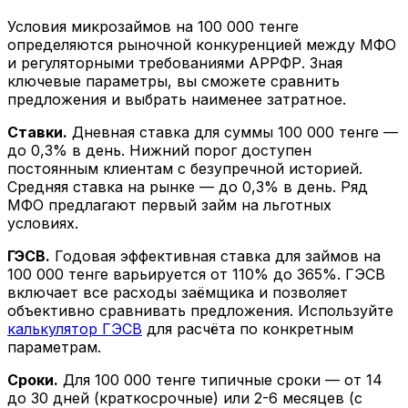
Условия микрозаймов на 100 000 тенге
определяются рыночной конкуренцией между МФО
и регуляторными требованиями АРРФР. Зная
ключевые параметры, вы сможете сравнить
предложения и выбрать наименее затратное.
Ставки.
Дневная ставка для суммы 100 000 тенге —
до 0,3% в день. Нижний порог доступен
постоянным клиентам с безупречной историей.
Средняя ставка на рынке — до 0,3% в день. Ряд
МФО предлагают первый займ на льготных
условиях.
ГЭСВ.
Годовая эффективная ставка для займов на
100 000 тенге варьируется от 110% до 365%. ГЭСВ
включает все расходы заёмщика и позволяет
объективно сравнивать предложения. Используйте
калькулятор ГЭСВ
для расчёта по конкретным
параметрам.
Сроки.
Для 100 000 тенге типичные сроки — от 14
до 30 дней (краткосрочные) или 2-6 месяцев (с