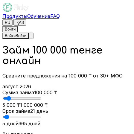
Продукты
Обучение
FAQ
|
RU
ҚАЗ
Войти
Войти
Войти
Займ 100 000 тенге
онлайн
Сравните предложения на 100 000 ₸ от 30+ МФО
август 2026
Сумма займа
100 000
₸
5 000 ₸
1 000 000 ₸
Срок займа
21
день
5 дней
365 дней