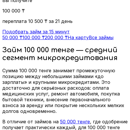
Вы получите
100 000
₸
переплата
10 500
₸
за 21 день
Подобрать займ за 15 минут
50 000 ₸
100 000 ₸
200 000 ₸
На карту
Все займы
Займ 100 000 тенге — средний
сегмент микрокредитования
Сумма 100 000 тенге занимает промежуточную
позицию между небольшими займами «до
зарплаты» и крупными микрокредитами. Это
достаточно для серьёзных расходов: оплата
медицинских услуг, ремонт автомобиля, покупка
бытовой техники, внесение первоначального
взноса за аренду или покрытие нескольких мелких
долгов одновременно.
В отличие от займов на
50 000 тенге
, где одобрение
получает практически каждый, для 100 000 тенге