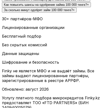
Как повысить шансы на одобрение займа 100 000 тенге?
+
За сколько минут одобрят займ 100 000 тенге?
+
30+ партнёров-МФО
Лицензированные организации
Бесплатный подбор
Без скрытых комиссий
Данные защищены
Шифрование и безопасность
Finky не является МФО и не выдаёт займы. Все
займы выдают лицензированные партнёры,
зарегистрированные в реестре АРРФР.
Обновлено
:
август 2026
Услугу платного подбора микрокредитов Finky.kz
предоставляет ТОО «FTD PARTNERS» (БИН
240940015079)