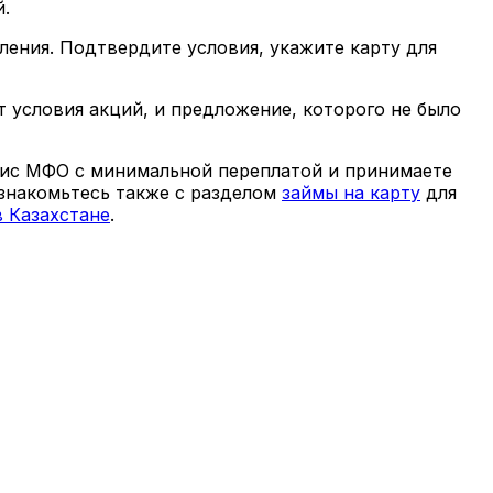
й.
ения. Подтвердите условия, укажите карту для
 условия акций, и предложение, которого не было
рвис МФО с минимальной переплатой и принимаете
знакомьтесь также с разделом
займы на карту
для
в Казахстане
.