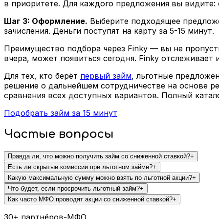
в приоритете. Для каждого предложения вы видите: 
Шаг 3: Оформление.
Выберите подходящее предложен
зачисления. Деньги поступят на карту за 5-15 минут.
Преимущество подбора через Finky — вы не пропуст
вчера, может появиться сегодня. Finky отслеживает
Для тех, кто берёт
первый займ
, льготные предложе
решение о дальнейшем сотрудничестве на основе реа
сравнения всех доступных вариантов. Полный катал
Подобрать займ за 15 минут
Частые вопросы
Правда ли, что можно получить займ со сниженной ставкой?
+
Есть ли скрытые комиссии при льготном займе?
+
Какую максимальную сумму можно взять по льготной акции?
+
Что будет, если просрочить льготный займ?
+
Как часто МФО проводят акции со сниженной ставкой?
+
30+ партнёров-МФО