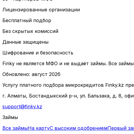
Лицензированные организации
Бесплатный подбор
Без скрытых комиссий
Данные защищены
Шифрование и безопасность
Finky не является МФО и не выдаёт займы. Все зай
Обновлено
:
август 2026
Услугу платного подбора микрокредитов Finky.kz 
г. Алматы, Бостандыкский р-н, ул. Бальзака, д. 8, офи
support@finky.kz
Займы
Все займы
На карту
С высоким одобрением
Первый за