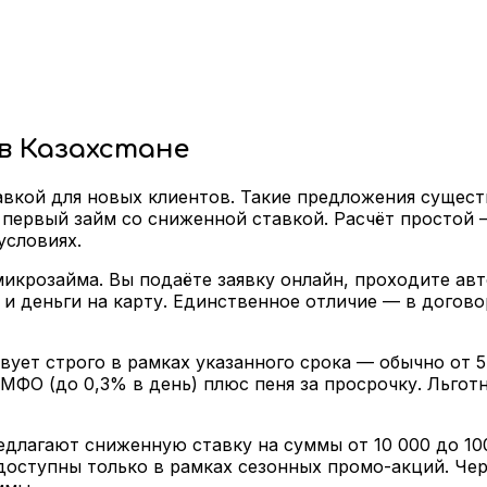
в Казахстане
авкой для новых клиентов. Такие предложения сущес
первый займ со сниженной ставкой. Расчёт простой 
условиях.
микрозайма. Вы подаёте заявку онлайн, проходите ав
и деньги на карту. Единственное отличие — в догово
вует строго в рамках указанного срока — обычно от 5
МФО (до 0,3% в день) плюс пеня за просрочку. Льго
лагают сниженную ставку на суммы от 10 000 до 100 
доступны только в рамках сезонных промо-акций. Чер