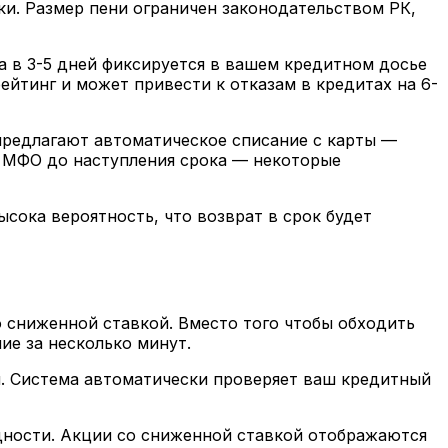
и. Размер пени ограничен законодательством РК,
 в 3-5 дней фиксируется в вашем кредитном досье
йтинг и может привести к отказам в кредитах на 6-
предлагают автоматическое списание с карты —
с МФО до наступления срока — некоторые
сока вероятность, что возврат в срок будет
о сниженной ставкой. Вместо того чтобы обходить
ие за несколько минут.
ы. Система автоматически проверяет ваш кредитный
дности. Акции со сниженной ставкой отображаются