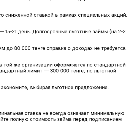
со сниженной ставкой в рамках специальных акций.
 15-21 день. Долгосрочные льготные займы (на 2-3
 до 80 000 тенге справка о доходах не требуется.
в той же организации оформляется по стандартной
андартный лимит — 300 000 тенге, по льготной
ы экономите, выбирая льготное предложение.
инальная ставка не всегда означает минимальную
яйте полную стоимость займа перед подписанием