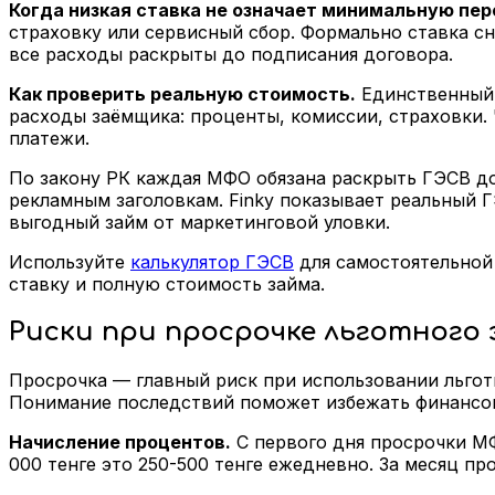
Когда низкая ставка не означает минимальную пер
страховку или сервисный сбор. Формально ставка сн
все расходы раскрыты до подписания договора.
Как проверить реальную стоимость.
Единственный 
расходы заёмщика: проценты, комиссии, страховки.
платежи.
По закону РК каждая МФО обязана раскрыть ГЭСВ до
рекламным заголовкам. Finky показывает реальный
выгодный займ от маркетинговой уловки.
Используйте
калькулятор ГЭСВ
для самостоятельной
ставку и полную стоимость займа.
Риски при просрочке льготного
Просрочка — главный риск при использовании льготн
Понимание последствий поможет избежать финансо
Начисление процентов.
С первого дня просрочки МФ
000 тенге это 250-500 тенге ежедневно. За месяц про