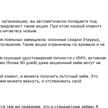
 организацию, вы автоматически попадаете под
предлагают такие акции. При этом «новый клиент»
 считаетесь новым.
я лояльных заёмщиков: сезонные скидки (Наурыз,
погашения. Такие акции ограничены по времени и не
ействующее удостоверение личности с ИИН, активная
ек (более 90 дней) даже акционный займ могут не
й клиент, и можете получить льготный займ. Это
чем можете вернуть, и отслеживать свой
я тем же правилам, что и стандартные займы. В