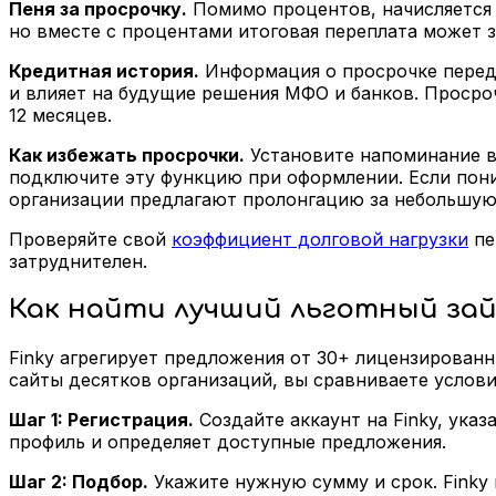
Пеня за просрочку.
Помимо процентов, начисляется 
но вместе с процентами итоговая переплата может 
Кредитная история.
Информация о просрочке переда
и влияет на будущие решения МФО и банков. Просро
12 месяцев.
Как избежать просрочки.
Установите напоминание в
подключите эту функцию при оформлении. Если пони
организации предлагают пролонгацию за небольшую 
Проверяйте свой
коэффициент долговой нагрузки
пе
затруднителен.
Как найти лучший льготный займ
Finky агрегирует предложения от 30+ лицензирован
сайты десятков организаций, вы сравниваете услов
Шаг 1: Регистрация.
Создайте аккаунт на Finky, ука
профиль и определяет доступные предложения.
Шаг 2: Подбор.
Укажите нужную сумму и срок. Finky