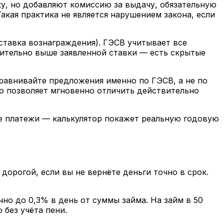
, но добавляют комиссию за выдачу, обязательную
акая практика не является нарушением закона, если
тавка вознаграждения). ГЭСВ учитывает все
чительно выше заявленной ставки — есть скрытые
равнивайте предложения именно по ГЭСВ, а не по
о позволяет мгновенно отличить действительно
ые платежи — калькулятор покажет реальную годовую
орогой, если вы не вернёте деньги точно в срок.
о до 0,3% в день от суммы займа. На займ в 50
 без учёта пени.