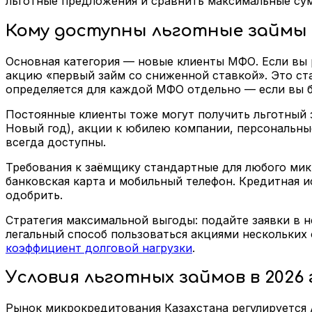
льготные предложения и сравнить максимальные су
Кому доступны льготные займы
Основная категория — новые клиенты МФО. Если вы
акцию «первый займ со сниженной ставкой». Это ст
определяется для каждой МФО отдельно — если вы б
Постоянные клиенты тоже могут получить льготный 
Новый год), акции к юбилею компании, персональны
всегда доступны.
Требования к заёмщику стандартные для любого микр
банковская карта и мобильный телефон. Кредитная и
одобрить.
Стратегия максимальной выгоды: подайте заявки в н
легальный способ пользоваться акциями нескольких 
коэффициент долговой нагрузки
.
Условия льготных займов в 2026 
Рынок микрокредитования Казахстана регулируется 