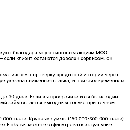
твуют благодаря маркетинговым акциям МФО:
— если клиент останется доволен сервисом, он
томатическую проверку кредитной истории через
ре указана сниженная ставка, и при своевременном
 до 30 дней. Если вы просрочите хотя бы на один
тный займ остаётся выгодным только при точном
000 тенге. Крупные суммы (150 000-300 000 тенге)
ез Finky вы можете отфильтровать актуальные