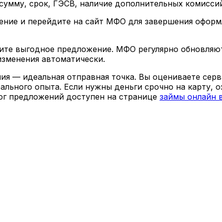
сумму, срок, ГЭСВ, наличие дополнительных комисси
ие и перейдите на сайт МФО для завершения оформл
ите выгодное предложение. МФО регулярно обновляют
 изменения автоматически.
ния — идеальная отправная точка. Вы оцениваете се
льного опыта. Если нужны деньги срочно на карту, о
ог предложений доступен на странице
займы онлайн 