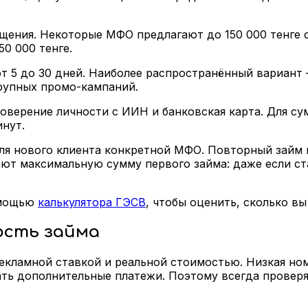
ращения. Некоторые МФО предлагают до 150 000 тенге 
0 000 тенге.
т 5 до 30 дней. Наиболее распространённый вариант —
крупных промо-кампаний.
ерение личности с ИИН и банковская карта. Для сумм
инут.
для нового клиента конкретной МФО. Повторный займ 
ают максимальную сумму первого займа: даже если ст
омощью
калькулятора ГЭСВ
, чтобы оценить, сколько в
ость займа
кламной ставкой и реальной стоимостью. Низкая ном
ать дополнительные платежи. Поэтому всегда провер