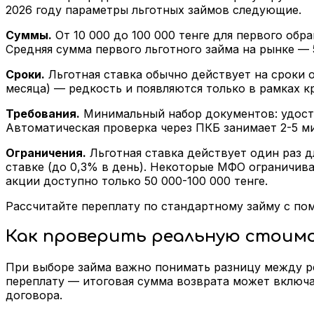
2026 году параметры льготных займов следующие.
Суммы.
От 10 000 до 100 000 тенге для первого об
Средняя сумма первого льготного займа на рынке — 5
Сроки.
Льготная ставка обычно действует на сроки о
месяца) — редкость и появляются только в рамках 
Требования.
Минимальный набор документов: удостов
Автоматическая проверка через ПКБ занимает 2-5 м
Ограничения.
Льготная ставка действует один раз 
ставке (до 0,3% в день). Некоторые МФО ограничив
акции доступно только 50 000-100 000 тенге.
Рассчитайте переплату по стандартному займу с п
Как проверить реальную стоим
При выборе займа важно понимать разницу между ре
переплату — итоговая сумма возврата может включ
договора.