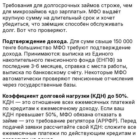
Требования для долгосрочных займов строже, чем
для микрозаймов «до зарплаты». МФО выдаёт
крупную сумму на длительный срок и хочет
убедиться, что заёмщик способен обслуживать
долг. Вот что проверяют.
Подтверждение дохода.
Для сумм свыше 150 000
тенге большинство МФО требуют подтверждение
дохода. Принимаются: выписка из Единого
накопительного пенсионного фонда (ЕНПФ) за
последние 3-6 месяцев, справка с места работы,
выписка по банковскому счёту. Некоторые МФО
автоматически проверяют пенсионные отчисления
через государственные базы.
Коэффициент долговой нагрузки (КДН) до 50%.
КДН — это отношение всех ежемесячных платежей
по кредитам к ежемесячному доходу. Если ваш
КДН превышает 50%, МФО обязана отказать в
займе — это требование регулятора (АРРФР). Перед
подачей заявки рассчитайте свой КДН: сложите все
ежемесячные платежи по действующим кредитам и