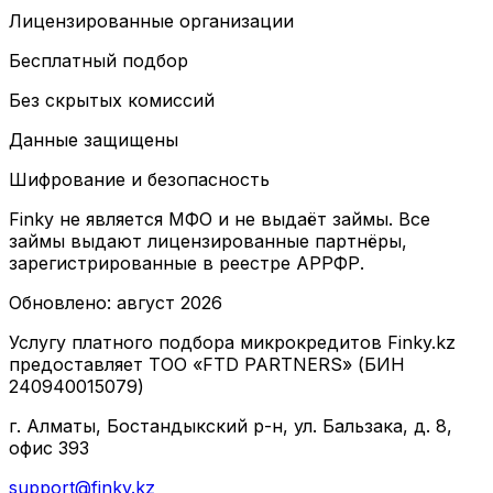
Лицензированные организации
Бесплатный подбор
Без скрытых комиссий
Данные защищены
Шифрование и безопасность
Finky не является МФО и не выдаёт займы. Все
займы выдают лицензированные партнёры,
зарегистрированные в реестре АРРФР.
Обновлено
:
август 2026
Услугу платного подбора микрокредитов Finky.kz
предоставляет ТОО «FTD PARTNERS» (БИН
240940015079)
г. Алматы, Бостандыкский р-н, ул. Бальзака, д. 8,
офис 393
support@finky.kz