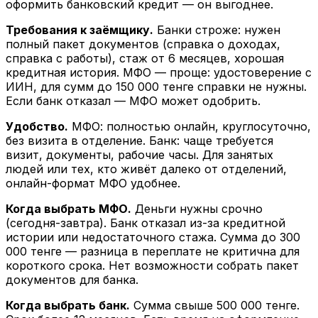
оформить банковский кредит — он выгоднее.
Требования к заёмщику.
Банки строже: нужен
полный пакет документов (справка о доходах,
справка с работы), стаж от 6 месяцев, хорошая
кредитная история. МФО — проще: удостоверение с
ИИН, для сумм до 150 000 тенге справки не нужны.
Если банк отказал — МФО может одобрить.
Удобство.
МФО: полностью онлайн, круглосуточно,
без визита в отделение. Банк: чаще требуется
визит, документы, рабочие часы. Для занятых
людей или тех, кто живёт далеко от отделений,
онлайн-формат МФО удобнее.
Когда выбрать МФО.
Деньги нужны срочно
(сегодня-завтра). Банк отказал из-за кредитной
истории или недостаточного стажа. Сумма до 300
000 тенге — разница в переплате не критична для
короткого срока. Нет возможности собрать пакет
документов для банка.
Когда выбрать банк.
Сумма свыше 500 000 тенге.