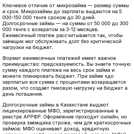
Ключевое отличие от микрозайма — размер суммы
и срок. Микрозаймы до зарплаты выдаются на 5
000-150 000 тенге сроком до 30 дней.
Долгосрочные займы — на суммы от 50 000 до 300
000 тенге с возвратом за 3-12 месяцев.
Ежемесячный платёж рассчитывается так, чтобы
заёмщик мог обслуживать долг без критической
нагрузки на бюджет.
Формат ежемесячных платежей имеет важное
преимущество: предсказуемость. Вы знаете точную
сумму каждого платежа на весь срок займа и
можете планировать бюджет. При займе «до
зарплаты» вся сумма с процентами возвращается
разом, что создаёт пиковую нагрузку на бюджет в
день погашения.
Долгосрочные займы в Казахстане выдают
лицензированные МФО, зарегистрированные в
реестре АРРФР. Оформление проходит онлайн, но
проверка заёмщика строже, чем для краткосрочных
займов: МФО оценивает доход, кредитную