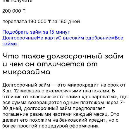
Вы получите
200 000
₸
переплата
180 000
₸
за 180 дней
Подобрать займ за 15 минут
Долгосрочные
На карту
С высоким одобрением
Все
займы
Что такое долгосрочный займ
и чем он отличается от
микрозайма
Долгосрочный займ — это микрокредит на срок от
3 до 12 месяцев с ежемесячными платежами. В
отличие от классического займа «до зарплаты», где
вся сумма возвращается одним платежом через 7-
30 дней, долгосрочный займ предполагает
погашение равными частями каждый месяц. Это
делает его похожим на банковский кредит, но с
более простой процедурой оформления.