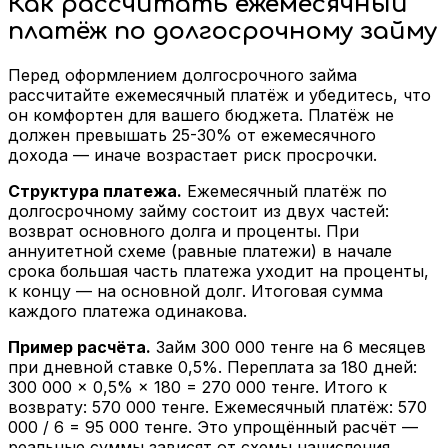
Как рассчитать ежемесячный
платёж по долгосрочному займу
Перед оформлением долгосрочного займа
рассчитайте ежемесячный платёж и убедитесь, что
он комфортен для вашего бюджета. Платёж не
должен превышать 25-30% от ежемесячного
дохода — иначе возрастает риск просрочки.
Структура платежа.
Ежемесячный платёж по
долгосрочному займу состоит из двух частей:
возврат основного долга и проценты. При
аннуитетной схеме (равные платежи) в начале
срока большая часть платежа уходит на проценты,
к концу — на основной долг. Итоговая сумма
каждого платежа одинакова.
Пример расчёта.
Займ 300 000 тенге на 6 месяцев
при дневной ставке 0,5%. Переплата за 180 дней:
300 000 × 0,5% × 180 = 270 000 тенге. Итого к
возврату: 570 000 тенге. Ежемесячный платёж: 570
000 / 6 = 95 000 тенге. Это упрощённый расчёт —
реальные суммы зависят от схемы начисления