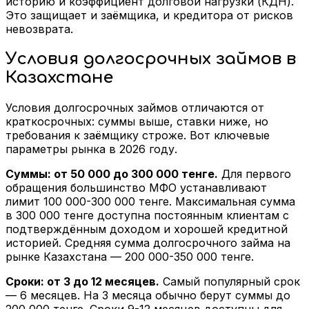
историю и коэффициент долговой нагрузки (КДН).
Это защищает и заёмщика, и кредитора от рисков
невозврата.
Условия долгосрочных займов в
Казахстане
Условия долгосрочных займов отличаются от
краткосрочных: суммы выше, ставки ниже, но
требования к заёмщику строже. Вот ключевые
параметры рынка в 2026 году.
Суммы: от 50 000 до 300 000 тенге.
Для первого
обращения большинство МФО устанавливают
лимит 100 000-300 000 тенге. Максимальная сумма
в 300 000 тенге доступна постоянным клиентам с
подтверждённым доходом и хорошей кредитной
историей. Средняя сумма долгосрочного займа на
рынке Казахстана — 200 000-350 000 тенге.
Сроки: от 3 до 12 месяцев.
Самый популярный срок
— 6 месяцев. На 3 месяца обычно берут суммы до
200 000 тенге. Сроки 9-12 месяцев доступны для