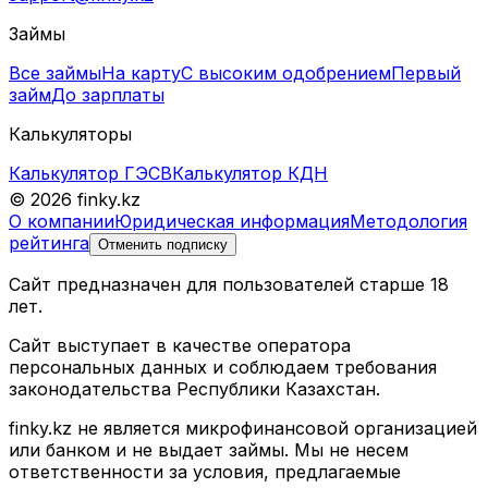
Займы
Все займы
На карту
С высоким одобрением
Первый
займ
До зарплаты
Калькуляторы
Калькулятор ГЭСВ
Калькулятор КДН
© 2026 finky.kz
О компании
Юридическая информация
Методология
рейтинга
Отменить подписку
Сайт предназначен для пользователей старше 18
лет.
Сайт выступает в качестве оператора
персональных данных и соблюдаем требования
законодательства Республики Казахстан.
finky.kz не является микрофинансовой организацией
или банком и не выдает займы. Мы не несем
ответственности за условия, предлагаемые