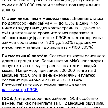
сумм от 300 000 тенге и требуют подтверждения
дохода.
Ставки ниже, чем у микрозаймов.
Дневная ставка
по долгосрочным займам — до 0,3% в день, что
ниже стандартных для краткосрочных. Однако за
счёт длительного срока итоговая переплата в
абсолютных цифрах выше. ГЭСВ для долгосрочных
займов составляет от 80% до 250% годовых —
ниже, чем у займов «до зарплаты» (100-365%).
Ежемесячный платёж.
Состоит из части основного
долга и процентов. Большинство МФО используют
аннуитетную схему — равные платежи каждый
месяц. Например, при займе 200 000 тенге на 6
месяцев под 0,5% в день ежемесячный платёж
составит примерно 42 000-45 000 тенге.
Рассчитайте точную сумму платежа через
калькулятор ГЭСВ
.
ГЭСВ.
Для долгосрочных займов ГЭСВ особенно
важен, так как переплата за 6-12 месяцев ощутима.
Сравнивайте предложения только по ГЭСВ — это