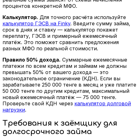
процентов конкретной МФО.
Калькулятор.
Для точного расчёта используйте
калькулятор ГЭСВ на Finky
. Введите сумму займа,
срок в днях и ставку — калькулятор покажет
переплату, ГЭСВ и примерный ежемесячный
платёж. Это поможет сравнить предложения
разных МФО по реальной стоимости.
Правило 50% дохода.
Суммарные ежемесячные
платежи по всем кредитам и займам не должны
превышать 50% от вашего дохода — это
законодательное ограничение (КДН). Если вы
зарабатываете 250 000 тенге в месяц и уже платите
50 000 тенге по другим кредитам, максимальный
новый ежемесячный платёж — 75 000 тенге.
Проверьте свой КДН через
калькулятор долговой
нагрузки
.
Требования к заёмщику для
долгосрочного займа