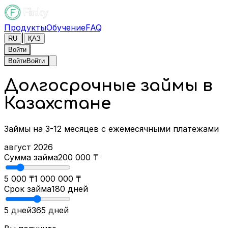
Продукты
Обучение
FAQ
|
RU
ҚАЗ
Войти
Войти
Войти
Долгосрочные займы в
Казахстане
Займы на 3-12 месяцев с ежемесячными платежами
август 2026
Сумма займа
200 000
₸
5 000 ₸
1 000 000 ₸
Срок займа
180
дней
5 дней
365 дней