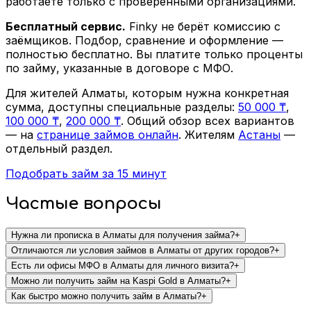
работаете только с проверенными организациями.
Бесплатный сервис.
Finky не берёт комиссию с
заёмщиков. Подбор, сравнение и оформление —
полностью бесплатно. Вы платите только проценты
по займу, указанные в договоре с МФО.
Для жителей Алматы, которым нужна конкретная
сумма, доступны специальные разделы:
50 000 ₸
,
100 000 ₸
,
200 000 ₸
. Общий обзор всех вариантов
— на
странице займов онлайн
. Жителям
Астаны
—
отдельный раздел.
Подобрать займ за 15 минут
Частые вопросы
Нужна ли прописка в Алматы для получения займа?
+
Отличаются ли условия займов в Алматы от других городов?
+
Есть ли офисы МФО в Алматы для личного визита?
+
Можно ли получить займ на Kaspi Gold в Алматы?
+
Как быстро можно получить займ в Алматы?
+