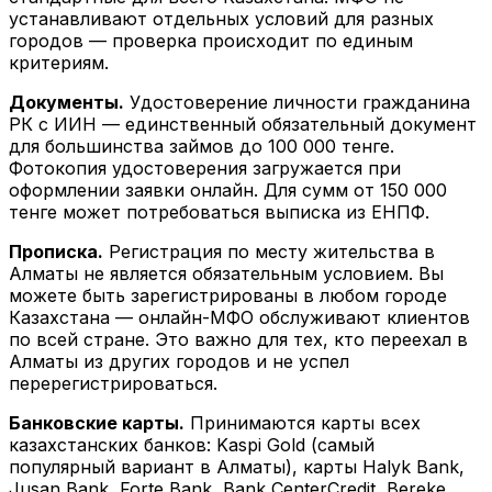
устанавливают отдельных условий для разных
городов — проверка происходит по единым
критериям.
Документы.
Удостоверение личности гражданина
РК с ИИН — единственный обязательный документ
для большинства займов до 100 000 тенге.
Фотокопия удостоверения загружается при
оформлении заявки онлайн. Для сумм от 150 000
тенге может потребоваться выписка из ЕНПФ.
Прописка.
Регистрация по месту жительства в
Алматы не является обязательным условием. Вы
можете быть зарегистрированы в любом городе
Казахстана — онлайн-МФО обслуживают клиентов
по всей стране. Это важно для тех, кто переехал в
Алматы из других городов и не успел
перерегистрироваться.
Банковские карты.
Принимаются карты всех
казахстанских банков: Kaspi Gold (самый
популярный вариант в Алматы), карты Halyk Bank,
Jusan Bank, Forte Bank, Bank CenterCredit, Bereke