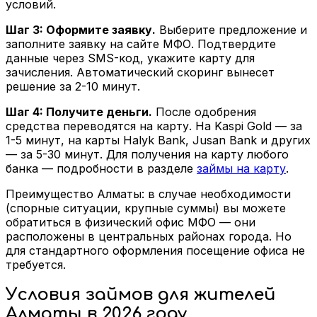
условий.
Шаг 3: Оформите заявку.
Выберите предложение и
заполните заявку на сайте МФО. Подтвердите
данные через SMS-код, укажите карту для
зачисления. Автоматический скоринг вынесет
решение за 2-10 минут.
Шаг 4: Получите деньги.
После одобрения
средства переводятся на карту. На Kaspi Gold — за
1-5 минут, на карты Halyk Bank, Jusan Bank и других
— за 5-30 минут. Для получения на карту любого
банка — подробности в разделе
займы на карту
.
Преимущество Алматы: в случае необходимости
(спорные ситуации, крупные суммы) вы можете
обратиться в физический офис МФО — они
расположены в центральных районах города. Но
для стандартного оформления посещение офиса не
требуется.
Условия займов для жителей
Алматы в 2026 году