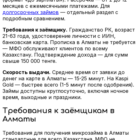
месяцев с ежемесячными платежами. Для
долгосрочных займов
— отдельный раздел с
подробным сравнением.
Требования к заёмщику.
Гражданство РК, возраст
21-63 года, удостоверение личности с ИИН,
банковская карта. Прописка в Алматы не требуется
— МФО обслуживают клиентов по всему
Казахстану. Подтверждение дохода — для сумм
свыше 150 000 тенге.
Скорость выдачи.
Среднее время от заявки до
денег на карте в Алматы — 15-25 минут. На Kaspi
Gold — быстрее всего (1-5 минут после одобрения).
Займы доступны круглосуточно, включая ночное
время, выходные и праздники.
Требования к заёмщикам в
Алматы
Требования для получения микрозайма в Алматы
стандартные для всего Казахстана. МФО не