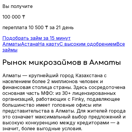
Вы получите
100 000
₸
переплата
10 500
₸
за 21 день
Подобрать займ за 15 минут
Алматы
Астана
На карту
С высоким одобрением
Все
займы
Рынок микрозаймов в Алматы
Алматы — крупнейший город Казахстана с
населением более 2 миллионов человек и
финансовая столица страны. Здесь сосредоточена
основная часть МФО: из 30+ лицензированных
организаций, работающих с Finky, подавляющее
большинство имеет головные офисы или
представительства в Алматы. Для жителей города
это означает максимальный выбор предложений и
высокую конкуренцию между кредиторами — а
значит, более выгодные условия.