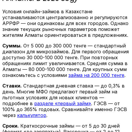
Условия онлайн-займов в Казахстане
устанавливаются централизованно и регулируются
АРРФР — они одинаковы для всех городов. Однако
знание текущих рыночных параметров поможет
жителям Алматы ориентироваться в предложениях.
Суммы.
От 5 000 до 300 000 тенге — стандартный
диапазон для микрозаймов. Для первого обращения
доступно 30 000-100 000 тенге. При повторных
обращениях лимит увеличивается. Средняя сумма в
Алматы — 80 000-100 000 тенге. Для крупных сумм
ознакомьтесь с условиями
займа на 200 000 тенге
.
Ставки.
Стандартная дневная ставка — до 0,3% в
день. Многие МФО предлагают первый займ на
льготных условиях для новых клиентов —
подробнее в
разделе «первый займ»
. ГЭСВ — от
100% до 365% годовых. Сравнивайте именно ГЭСВ
через
калькулятор
.
Сроки.
Краткосрочные займы — от 5 до 30 дней
(формат «до зарплаты»). Рассрочка — от 2 до 12