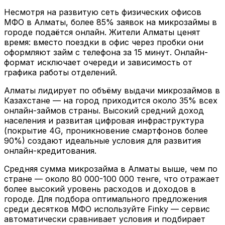
Несмотря на развитую сеть физических офисов
МФО в Алматы, более 85% заявок на микрозаймы в
городе подаётся онлайн. Жители Алматы ценят
время: вместо поездки в офис через пробки они
оформляют займ с телефона за 15 минут. Онлайн-
формат исключает очереди и зависимость от
графика работы отделений.
Алматы лидирует по объёму выдачи микрозаймов в
Казахстане — на город приходится около 35% всех
онлайн-займов страны. Высокий средний доход
населения и развитая цифровая инфраструктура
(покрытие 4G, проникновение смартфонов более
90%) создают идеальные условия для развития
онлайн-кредитования.
Средняя сумма микрозайма в Алматы выше, чем по
стране — около 80 000-100 000 тенге, что отражает
более высокий уровень расходов и доходов в
городе. Для подбора оптимального предложения
среди десятков МФО используйте Finky — сервис
автоматически сравнивает условия и подбирает