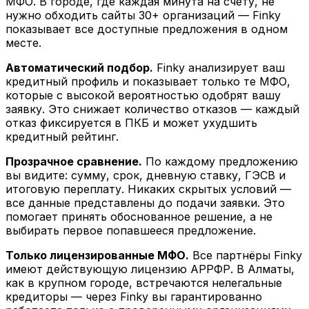
МФО. В городе, где каждая минута на счету, не
нужно обходить сайты 30+ организаций — Finky
показывает все доступные предложения в одном
месте.
Автоматический подбор.
Finky анализирует ваш
кредитный профиль и показывает только те МФО,
которые с высокой вероятностью одобрят вашу
заявку. Это снижает количество отказов — каждый
отказ фиксируется в ПКБ и может ухудшить
кредитный рейтинг.
Прозрачное сравнение.
По каждому предложению
вы видите: сумму, срок, дневную ставку, ГЭСВ и
итоговую переплату. Никаких скрытых условий —
все данные представлены до подачи заявки. Это
помогает принять обоснованное решение, а не
выбирать первое попавшееся предложение.
Только лицензированные МФО.
Все партнёры Finky
имеют действующую лицензию АРРФР. В Алматы,
как в крупном городе, встречаются нелегальные
кредиторы — через Finky вы гарантированно