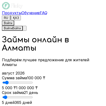
Продукты
Обучение
FAQ
|
RU
ҚАЗ
Войти
Войти
Войти
Займы онлайн в
Алматы
Подберём лучшее предложение для жителей
Алматы
август 2026
Сумма займа
100 000
₸
5 000 ₸
1 000 000 ₸
Срок займа
21
день
5 дней
365 дней